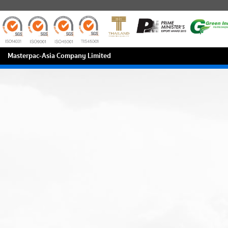
Masterpac-Asia Company Limited