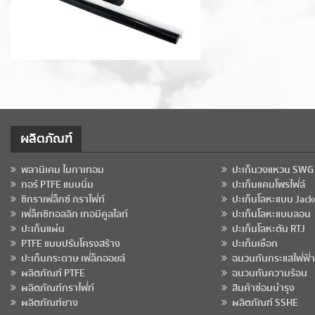
ผลิตภัณฑ์
พลานิเคม ไมกาเทอม
ปะเก็นวงแหวน SWG
กอร์ PTFE แบบนิ่ม
ปะเก็นแคมโพรไฟล์
ซิกราเฟล็กซ์ กราไฟท์
ปะเก็นโลหะแบบ Jack
เฟล็กซิทอลลิก เทอมิคูลไลท์
ปะเก็นโลหะแบบลอน
ปะเก็นแผ่น
ปะเก็นโลหะตัน RTJ
PTFE แบบปรับโครงสร้าง
ปะเก็นเชือก
ปะเก็นกระดาษ เฟล็กออยล์
ฉนวนกันกระแสไฟฟ้า
ผลิตภัณฑ์ PTFE
ฉนวนกันความร้อน
ผลิตภัณฑ์กราไฟท์
สินค้าซ่อมบำรุง
ผลิตภัณฑ์ยาง
ผลิตภัณฑ์ SSHE