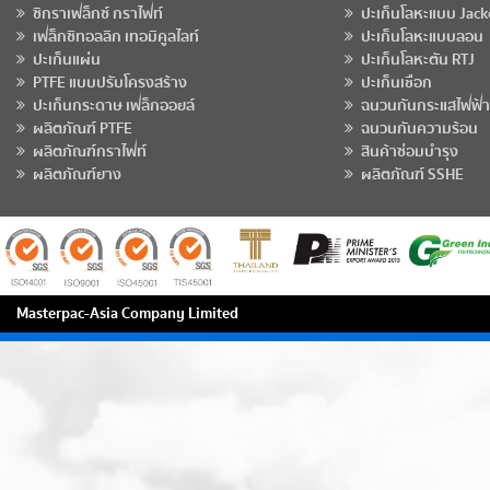
ซิกราเฟล็กซ์ กราไฟท์
ปะเก็นโลหะแบบ Jack
เฟล็กซิทอลลิก เทอมิคูลไลท์
ปะเก็นโลหะแบบลอน
ปะเก็นแผ่น
ปะเก็นโลหะตัน RTJ
PTFE แบบปรับโครงสร้าง
ปะเก็นเชือก
ปะเก็นกระดาษ เฟล็กออยล์
ฉนวนกันกระแสไฟฟ้า
ผลิตภัณฑ์ PTFE
ฉนวนกันความร้อน
ผลิตภัณฑ์กราไฟท์
สินค้าซ่อมบำรุง
ผลิตภัณฑ์ยาง
ผลิตภัณฑ์ SSHE
Masterpac-Asia Company Limited