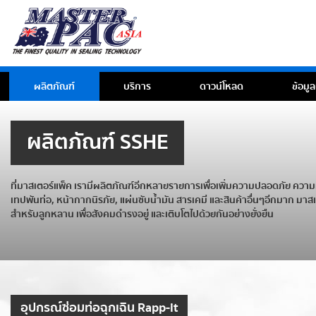
ผลิตภัณฑ์
บริการ
ดาวน์โหลด
ข้อมูล
ผลิตภัณฑ์ SSHE
ที่มาสเตอร์แพ็ค เรามีผลิตภัณฑ์อีกหลายรายการเพื่อเพิ่มความปลอดภัย ความ
เทปพันท่อ, หน้ากากนิรภัย, แผ่นซับน้ำมัน สารเคมี และสินค้าอื่นๆอีกมาก มาสเตอ
สำหรับลูกหลาน เพื่อสังคมดำรงอยู่ และเติบโตไปด้วยกันอย่างยั่งยืน
อุปกรณ์ซ่อมท่อฉุกเฉิน Rapp-it