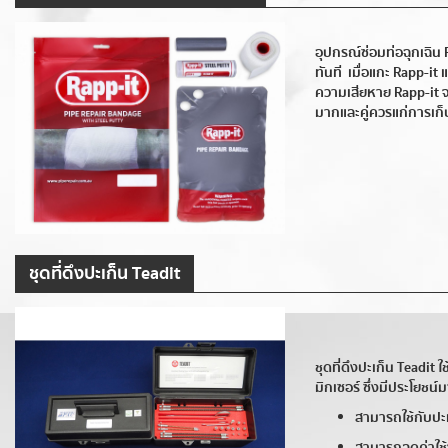
อุปกรณ์ซ่อมท่อฉุกเฉิน 
ทันที เมื่อแกะ Rapp-it
ความเสียหาย Rapp-it จ
มากและคู่ควรแก่การเก็บเ
ชุดที่ดึงปะเก็น Teadit
ชุดที่ดึงปะเก็น Teadit
มิกเซอร์ ซึ่งมีประโยชน
สามารถใช้กับป
สามารถลดค่าใช้