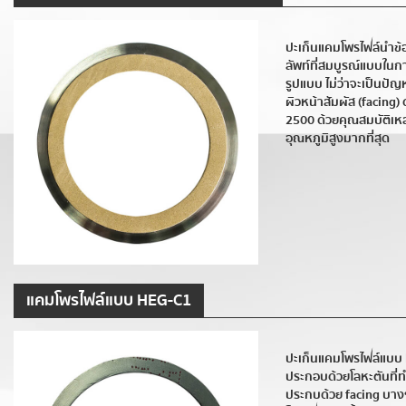
ปะเก็นแคมโพรไฟล์นำข้
ลัพท์ที่สมบูรณ์แบบในก
รูปแบบ ไม่ว่าจะเป็นปั
ผิวหน้าสัมผัส (facing
2500 ด้วยคุณสมบัติเหล
อุณหภูมิสูงมากที่สุด
แคมโพรไฟล์แบบ HEG-C1
ปะเก็นแคมโพรไฟล์แบบ
ประกอบด้วยโลหะตันที่ท
ประกบด้วย facing บางๆ