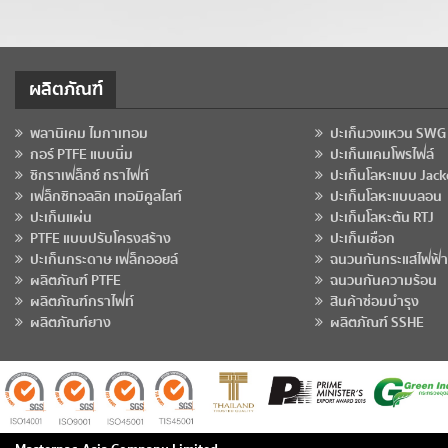
ผลิตภัณฑ์
พลานิเคม ไมกาเทอม
ปะเก็นวงแหวน SWG
กอร์ PTFE แบบนิ่ม
ปะเก็นแคมโพรไฟล์
ซิกราเฟล็กซ์ กราไฟท์
ปะเก็นโลหะแบบ Jack
เฟล็กซิทอลลิก เทอมิคูลไลท์
ปะเก็นโลหะแบบลอน
ปะเก็นแผ่น
ปะเก็นโลหะตัน RTJ
PTFE แบบปรับโครงสร้าง
ปะเก็นเชือก
ปะเก็นกระดาษ เฟล็กออยล์
ฉนวนกันกระแสไฟฟ้า
ผลิตภัณฑ์ PTFE
ฉนวนกันความร้อน
ผลิตภัณฑ์กราไฟท์
สินค้าซ่อมบำรุง
ผลิตภัณฑ์ยาง
ผลิตภัณฑ์ SSHE