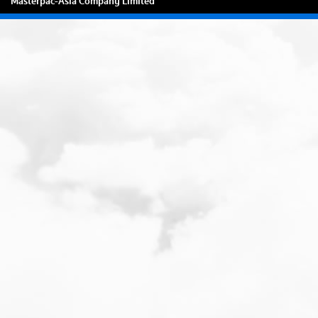
Masterpac-Asia Company Limited