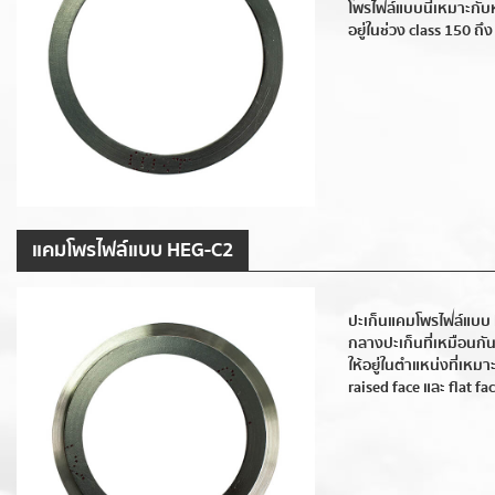
โพรไฟล์แบบนี้เหมาะกั
อยู่ในช่วง class 150 ถึ
แคมโพรไฟล์แบบ HEG-C2
ปะเก็นแคมโพรไฟล์แบบ
กลางปะเก็นที่เหมือนกั
ให้อยู่ในตำแหน่งที่เ
raised face และ flat fa