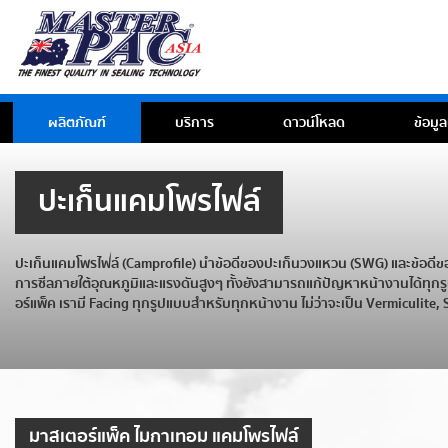
ผลิตภัณฑ์
บริการ
ดาวน์โหลด
ข้อมูล
ปะเก็นแคมโพรไฟล์
ปะเก็นแคมโพรไฟล์ (Camprofile) นำข้อดีของปะเก็นวงแหวน (SWG) และข้อดีของ
การซีลภายใต้อุณหภูมิและแรงดันสูงๆ ทั้งยังสามารถแก้ปัญหาหน้างานได้ทุกรู
อร์แพ็ค เรามี Facing ทุกรูปแบบสำหรับทุกหน้างาน ไม่ว่าจะเป็น Vermiculite
มาสเตอร์แพ็ค ไมกาเทอม แคมโพรไฟล์