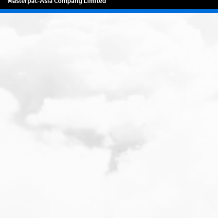
Masterpac-Asia Company Limited