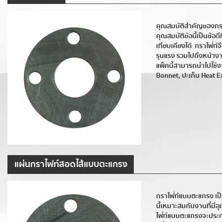
คุณสมบัติสำคัญของกราไ
คุณสมบัติข้อนี้เป็นข้อ
เทียบเคียงได้ กราไฟท์จ
รุนแรง รวมไปถึงหน้างา
แพ็คนี้สามารถนำไปใช้
Bonnet, ปะเก็น Heat E
แผ่นกราไฟท์สอดไส้แบบตะแกรง
กราไฟท์แบบตะแกรง เป็
นี้เหมาะสมกับงานที่มีอุ
ไฟท์แบบตะแกรงจะประกบ