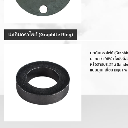
ปะเก็นกราไฟท์ (Graphite Ring)
ปะเก็นกราไฟท์ (Graphi
มากกว่า 98% ทั้งยังมีส
หรือสารประสาน (binde
แบบมุมเหลี่ยม (square 