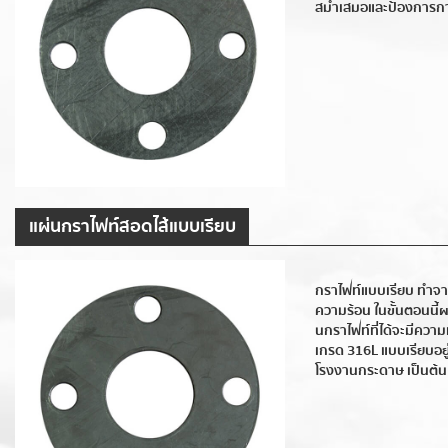
สม่ำเสมอและป้องการกา
แผ่นกราไฟท์สอดไส้แบบเรียบ
กราไฟท์แบบเรียบ ทำจา
ความร้อน ในขั้นตอนนี้ผ
นกราไฟท์ที่ได้จะมีคว
เกรด 316L แบบเรียบอยู
โรงงานกระดาษ เป็นต้น