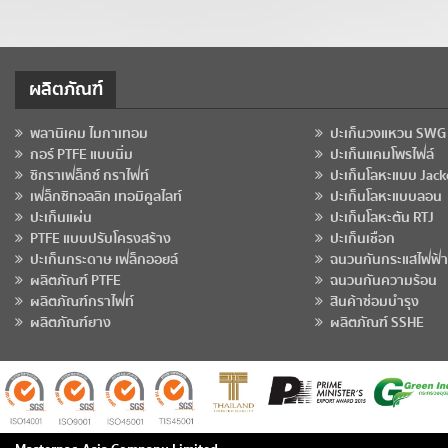
ผลิตภัณฑ์
พลานิเคม ไมกาเทอม
ปะเก็นวงแหวน SWG
กอร์ PTFE แบบนิ่ม
ปะเก็นแคมโพรไฟล์
ซิกราเฟล็กซ์ กราไฟท์
ปะเก็นโลหะแบบ Jack
เฟล็กซิทอลลิก เทอมิคูลไลท์
ปะเก็นโลหะแบบลอน
ปะเก็นแผ่น
ปะเก็นโลหะตัน RTJ
PTFE แบบปรับโครงสร้าง
ปะเก็นเชือก
ปะเก็นกระดาษ เฟล็กออยล์
ฉนวนกันกระแสไฟฟ้า
ผลิตภัณฑ์ PTFE
ฉนวนกันความร้อน
ผลิตภัณฑ์กราไฟท์
สินค้าซ่อมบำรุง
ผลิตภัณฑ์ยาง
ผลิตภัณฑ์ SSHE